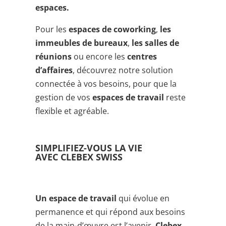
espaces.
Pour les
espaces de coworking
,
les
immeubles de bureaux
,
les salles de
réunions
ou encore les
centres
d’affaires
, découvrez notre solution
connectée à vos besoins, pour que la
gestion de vos
espaces de travail
reste
flexible et agréable.
SIMPLIFIEZ-VOUS LA VIE
AVEC CLEBEX SWISS
Un espace de travail
qui évolue en
permanence et qui répond aux besoins
de la main-d’œuvre est l’avenir.
Clebex