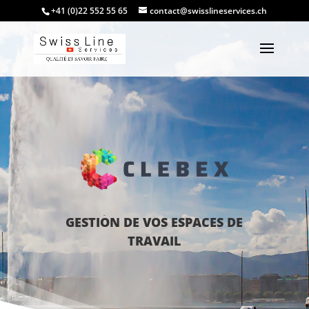
+41 (0)22 552 55 65
contact@swisslineservices.ch
GESTION DE VOS ESPACES DE
TRAVAIL