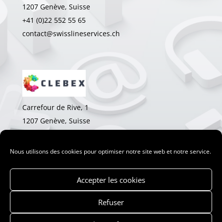
1207 Genève, Suisse
+41 (0)22 552 55 65
contact@swisslineservices.ch
Carrefour de Rive, 1
1207 Genève, Suisse
+41 (0)22 552 78 18
olivier.barraud@clebex.com
Nous utilisons des cookies pour optimiser notre site web et notre service.
Accepter les cookies
Refuser
© 2026 Swiss Line Sercices SA