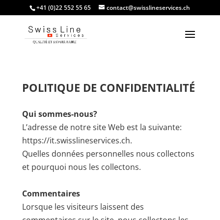
+41 (0)22 552 55 65
contact@swisslineservices.ch
POLITIQUE DE CONFIDENTIALITÉ
Qui sommes-nous?
L’adresse de notre site Web est la suivante:
https://it.swisslineservices.ch.
Quelles données personnelles nous collectons
et pourquoi nous les collectons.
Commentaires
Lorsque les visiteurs laissent des