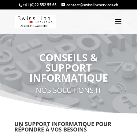
+41 (0)22 552 55 65
contact@swisslineservices.ch
CONSEILS &
SUPPORT
INFORMATIQUE
NOS SOLUTIONS IT
UN SUPPORT INFORMATIQUE POUR
RÉPONDRE À VOS BESOINS