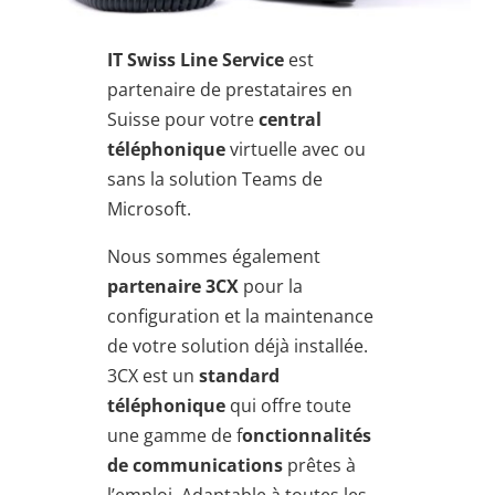
IT Swiss Line Service
est
partenaire de prestataires en
Suisse pour votre
central
téléphonique
virtuelle avec ou
sans la solution Teams de
Microsoft.
Nous sommes également
partenaire 3CX
pour la
configuration et la maintenance
de votre solution déjà installée.
3CX est un
standard
téléphonique
qui offre toute
une gamme de f
onctionnalités
de communications
prêtes à
l’emploi. Adaptable à toutes les