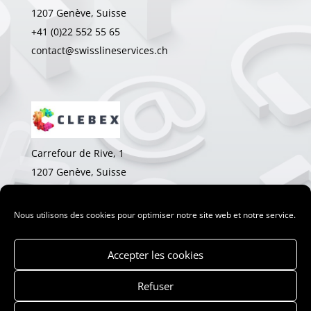
1207 Genève, Suisse
+41 (0)22 552 55 65
contact@swisslineservices.ch
Carrefour de Rive, 1
1207 Genève, Suisse
+41 (0)22 552 78 18
olivier.barraud@clebex.com
Nous utilisons des cookies pour optimiser notre site web et notre service.
Accepter les cookies
Refuser
© 2026 Swiss Line Sercices SA