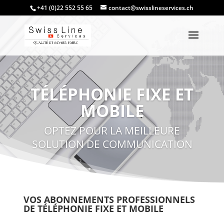
+41 (0)22 552 55 65
contact@swisslineservices.ch
TÉLÉPHONIE FIXE ET
MOBILE
OPTEZ POUR LA MEILLEURE
SOLUTION DE COMMUNICATION
VOS ABONNEMENTS PROFESSIONNELS
DE TÉLÉPHONIE FIXE ET MOBILE